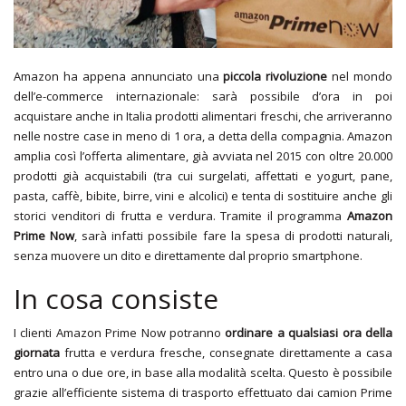
Amazon ha appena annunciato una
piccola rivoluzione
nel mondo
dell’e-commerce internazionale: sarà possibile d’ora in poi
acquistare anche in Italia prodotti alimentari freschi, che arriveranno
nelle nostre case in meno di 1 ora, a detta della compagnia. Amazon
amplia così l’offerta alimentare, già avviata nel 2015 con oltre 20.000
prodotti già acquistabili (tra cui surgelati, affettati e yogurt, pane,
pasta, caffè, bibite, birre, vini e alcolici) e tenta di sostituire anche gli
storici venditori di frutta e verdura. Tramite il programma
Amazon
Prime Now
, sarà infatti possibile fare la spesa di prodotti naturali,
senza muovere un dito e direttamente dal proprio smartphone.
In cosa consiste
I clienti Amazon Prime Now potranno
ordinare a qualsiasi ora della
giornata
frutta e verdura fresche, consegnate direttamente a casa
entro una o due ore, in base alla modalità scelta. Questo è possibile
grazie all’efficiente sistema di trasporto effettuato dai camion Prime