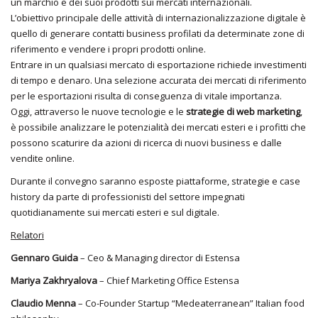
un marchio e dei suoi prodotti sui mercati internazionali.
L’obiettivo principale delle attività di internazionalizzazione digitale è
quello di generare contatti business profilati da determinate zone di
riferimento e vendere i propri prodotti online.
Entrare in un qualsiasi mercato di esportazione richiede investimenti
di tempo e denaro. Una selezione accurata dei mercati di riferimento
per le esportazioni risulta di conseguenza di vitale importanza.
Oggi, attraverso le nuove tecnologie e le
strategie di web marketing
,
è possibile analizzare le potenzialità dei mercati esteri e i profitti che
possono scaturire da azioni di ricerca di nuovi business e dalle
vendite online.
Durante il convegno saranno esposte piattaforme, strategie e case
history da parte di professionisti del settore impegnati
quotidianamente sui mercati esteri e sul digitale.
Relatori
Gennaro Guida
– Ceo & Managing director di Estensa
Mariya Zakhryalova
– Chief Marketing Office Estensa
Claudio Menna
– Co-Founder Startup “Medeaterranean” Italian food