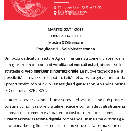
MARTEDI 22/11/2016
Ore 17.00 – 18.30
Mostra D’Oltremare
Padiglione 1 – Sala Mediterraneo
Un focus dedicato al settore Agroalimentare su come intraprendere
o migliorare un percorso di
vendita nei mercati esteri
, attraverso le
strategie di
web marketing internazionale
. Le nuove tecnologie e la
possibilità di analizzare le potenzialità dei paesi target aumentando
i propri profitti con nuovi business (lead generation) e vendite online
(E-Commerce B2B / B2C).
L’internazionalizzazione di un’azienda del settore Food può partire
con una comunicazione digitale efficace e con gli adeguati strumenti
e servizi di e-commerce abbattendo così barriere, costi e tempi.
L’
internazionalizzazione digitale
comprende un insieme di strategie
di web marketing finalizzate alla promozione e all’affermazione di