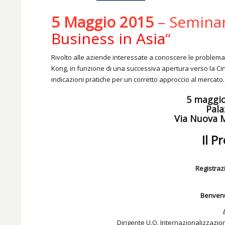
5 Maggio 2015
– Seminar
Business in Asia
“
Rivolto alle aziende interessate a conoscere le problema
Kong, in funzione di una successiva apertura verso la Cin
indicazioni pratiche per un corretto approccio al mercato.
5 maggio
Pala
Via Nuova M
Il 
Registrazi
Benvenu
Dirigente U.O. Internazionalizzazi