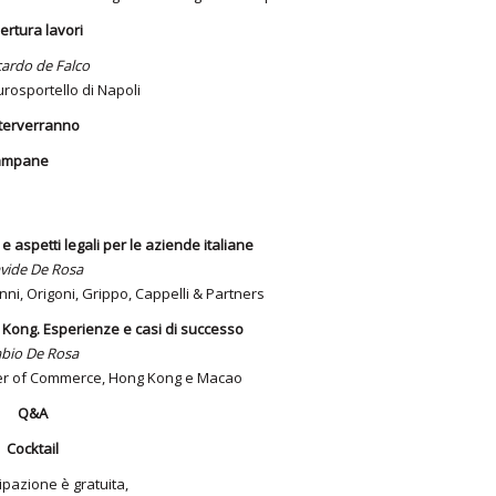
ertura lavori
cardo de Falco
urosportello di Napoli
terverranno
campane
e aspetti legali per le aziende italiane
vide De Rosa
ni, Origoni, Grippo, Cappelli & Partners
 Kong. Esperienze e casi di successo
bio De Rosa
ber of Commerce, Hong Kong e Macao
Q&A
Cocktail
ipazione è gratuita,