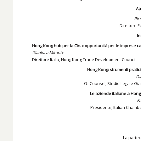
Ap
Ric
Direttore E
In
Hong Kong hub per la Cina: opportunità per le imprese 
Gianluca Mirante
Direttore Italia, Hong Kong Trade Development Council
Hong Kong: strumenti pratici 
Da
Of Counsel, Studio Legale Gian
Le aziende italiane a Hong
Fa
Presidente, Italian Cham
La partec