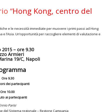
io “
Hong Kong, centro del
tiche e le necessità immediate per muovere i primi passi ad Hong
a e l’Asia. Un’opportunità per raccogliere elementi di valutazione e
 2015 – ore 9.30
zzo Armieri
arina 19/C, Napoli
Programma
Ore 9.30
oni dei partecipanti
Ore 10.00
to ai partecipanti
Ennio Parisi
one del Sistema regionale – Regione Campania