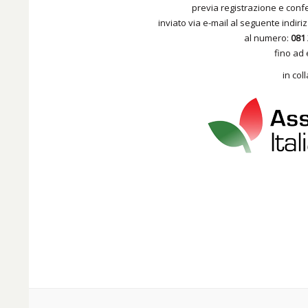
previa registrazione e con
inviato via e-mail al seguente indiri
al numero:
081 
fino ad
in col