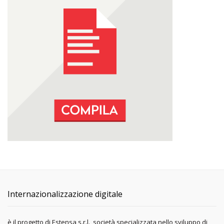
Internazionalizzazione digitale
è il progetto di Estensa s.r.l., società specializzata nello sviluppo di